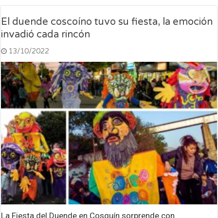
El duende coscoíno tuvo su fiesta, la emoción
invadió cada rincón
13/10/2022
La Fiesta del Duende en Cosquín sorprende con