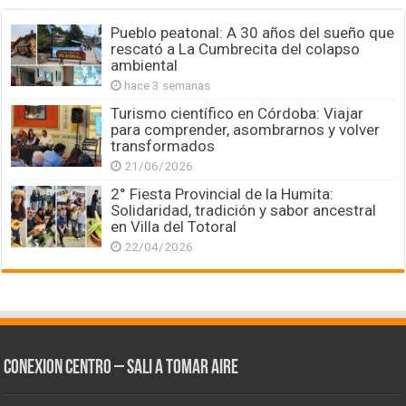
Pueblo peatonal: A 30 años del sueño que
rescató a La Cumbrecita del colapso
ambiental
hace 3 semanas
Turismo científico en Córdoba: Viajar
para comprender, asombrarnos y volver
transformados
21/06/2026
2° Fiesta Provincial de la Humita:
Solidaridad, tradición y sabor ancestral
en Villa del Totoral
22/04/2026
CONEXION CENTRO – Sali a tomar aire