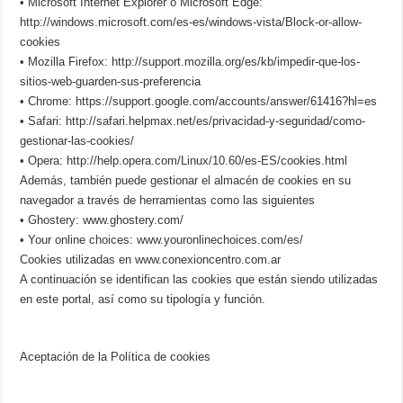
• Microsoft Internet Explorer o Microsoft Edge:
http://windows.microsoft.com/es-es/windows-vista/Block-or-allow-
cookies
• Mozilla Firefox: http://support.mozilla.org/es/kb/impedir-que-los-
sitios-web-guarden-sus-preferencia
• Chrome: https://support.google.com/accounts/answer/61416?hl=es
• Safari: http://safari.helpmax.net/es/privacidad-y-seguridad/como-
gestionar-las-cookies/
• Opera: http://help.opera.com/Linux/10.60/es-ES/cookies.html
Además, también puede gestionar el almacén de cookies en su
navegador a través de herramientas como las siguientes
• Ghostery: www.ghostery.com/
• Your online choices: www.youronlinechoices.com/es/
Cookies utilizadas en www.conexioncentro.com.ar
A continuación se identifican las cookies que están siendo utilizadas
en este portal, así como su tipología y función.
Aceptación de la Política de cookies