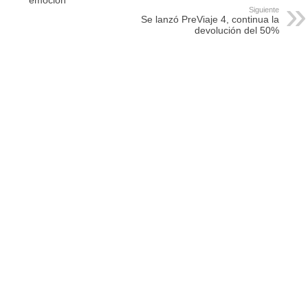
emoción
Siguiente
Se lanzó PreViaje 4, continua la
devolución del 50%