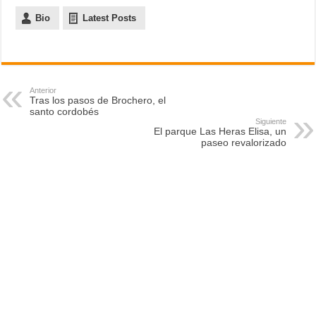
Bio
Latest Posts
Anterior
Tras los pasos de Brochero, el
santo cordobés
Siguiente
El parque Las Heras Elisa, un
paseo revalorizado