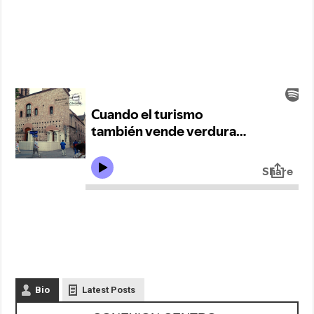
Bio
Latest Posts