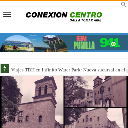
Viajes TDH en Infinito Water Park: Nueva sucursal en el