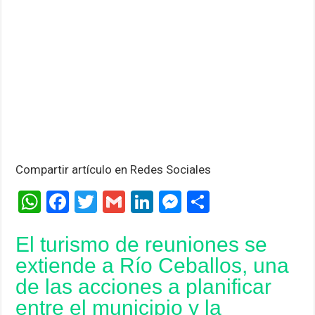
Compartir artículo en Redes Sociales
W
F
T
G
Li
M
C
h
a
wi
m
n
es
o
El turismo de reuniones se
at
ce
tt
ail
ke
se
m
extiende a Río Ceballos, una
s
b
er
dI
n
p
de las acciones a planificar
A
o
n
g
ar
entre el municipio y la
p
o
er
tir