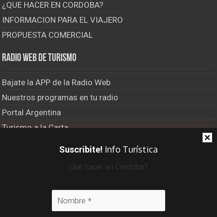
¿QUE HACER EN CORDOBA?
INFORMACION PARA EL VIAJERO
PROPUESTA COMERCIAL
Radio Web de Turismo
Bajate la APP de la Radio Web
Nuestros programas en tu radio
Portal Argentina
Turismo a la Carta
El Último Bastión
Info Turística
Suscribite!
Viajero Frecuente Radio
Que hacer en Córdoba?
Recibí info turística