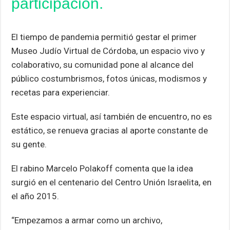
participación.
El tiempo de pandemia permitió gestar el primer
Museo Judío Virtual de Córdoba, un espacio vivo y
colaborativo, su comunidad pone al alcance del
público costumbrismos, fotos únicas, modismos y
recetas para experienciar.
Este espacio virtual, así también de encuentro, no es
estático, se renueva gracias al aporte constante de
su gente.
El rabino Marcelo Polakoff comenta que la idea
surgió en el centenario del Centro Unión Israelita, en
el año 2015.
“Empezamos a armar como un archivo,