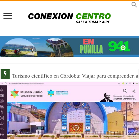
Señor de la Buena Muerte en Reducción: Tres días de fe, 