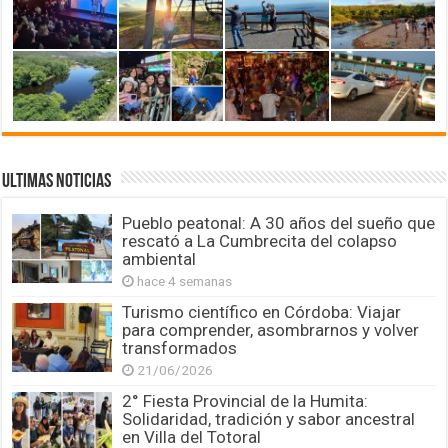
ULTIMAS NOTICIAS
Pueblo peatonal: A 30 años del sueño que
rescató a La Cumbrecita del colapso
ambiental
hace 4 semanas
Turismo científico en Córdoba: Viajar
para comprender, asombrarnos y volver
transformados
21/06/2026
2° Fiesta Provincial de la Humita:
Solidaridad, tradición y sabor ancestral
en Villa del Totoral