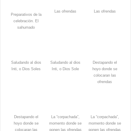
Las ofrendas
Las ofrendas
Preparativos de la
celebración. El
sahumado
Saludando al dios
Saludando al dios
Destapando el
Inti, o Dios Soles
Inti, o Dios Sole
hoyo donde se
colocaran las
ofrendas
Destapando el
La “corpachada”,
La “corpachada”,
hoyo donde se
momento donde se
momento donde se
colocaran las
ponen las ofrendas
ponen las ofrendas