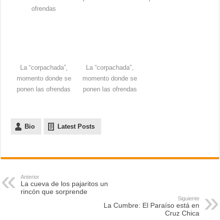
ofrendas
La “corpachada”,
La “corpachada”,
momento donde se
momento donde se
ponen las ofrendas
ponen las ofrendas
Bio
Latest Posts
Anterior
La cueva de los pajaritos un
rincón que sorprende
Siguiente
La Cumbre: El Paraíso está en
Cruz Chica