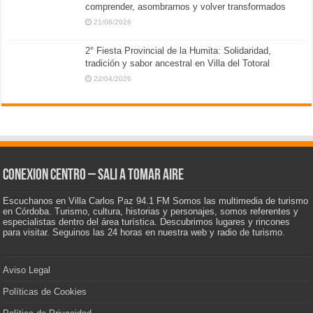
comprender, asombrarnos y volver transformados
21/06/2026
2° Fiesta Provincial de la Humita: Solidaridad,
tradición y sabor ancestral en Villa del Totoral
22/04/2026
CONEXION CENTRO – Sali a tomar aire
Escuchanos en Villa Carlos Paz 94.1 FM Somos las multimedia de turismo
en Córdoba. Turismo, cultura, historias y personajes, somos referentes y
especialistas dentro del área turística. Descubrimos lugares y rincones
para visitar. Seguinos las 24 horas en nuestra web y radio de turismo.
Aviso Legal
Políticas de Cookies