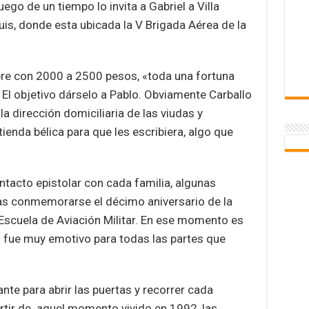
uego de un tiempo lo invita a Gabriel a Villa
uis, donde esta ubicada la V Brigada Aérea de la
sobre con 2000 a 2500 pesos, «toda una fortuna
El objetivo dárselo a Pablo. Obviamente Carballo
la dirección domiciliaria de las viudas y
tienda bélica para que les escribiera, algo que
tacto epistolar con cada familia, algunas
ras conmemorarse el décimo aniversario de la
a Escuela de Aviación Militar. En ese momento es
 fue muy emotivo para todas las partes que
nte para abrir las puertas y recorrer cada
rtir de aquel momento vivido en 1992, las