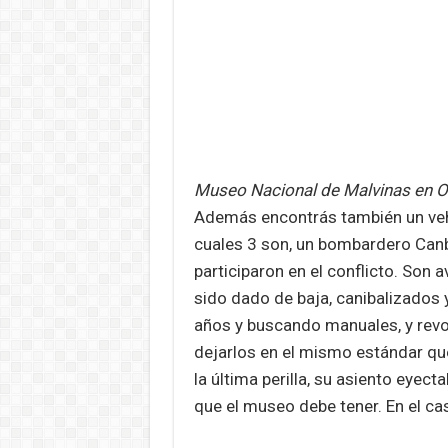
Museo Nacional de Malvinas en O
Además encontrás también un vehíc
cuales 3 son, un bombardero Canb
participaron en el conflicto. Son 
sido dado de baja, canibalizados 
años y buscando manuales, y revo
dejarlos en el mismo estándar qu
la última perilla, su asiento eyect
que el museo debe tener. En el ca