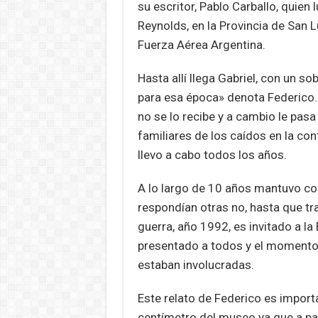
su escritor, Pablo Carballo, quien l
Reynolds, en la Provincia de San L
Fuerza Aérea Argentina.
Hasta allí llega Gabriel, con un 
para esa época» denota Federico. 
no se lo recibe y a cambio le pasa 
familiares de los caídos en la con
llevo a cabo todos los años.
A lo largo de 10 años mantuvo con
respondían otras no, hasta que t
guerra, año 1992, es invitado a l
presentado a todos y el momento
estaban involucradas.
Este relato de Federico es importa
centímetro del museo ya que a pa