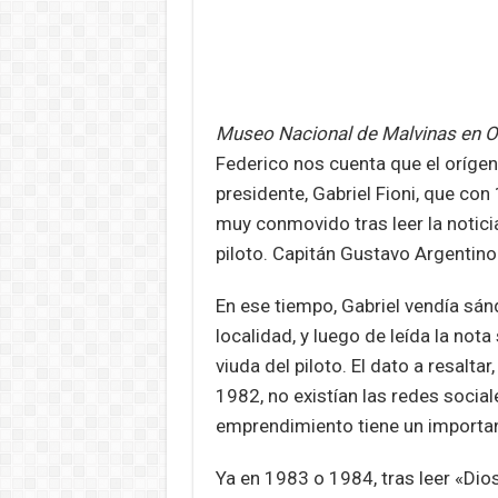
Museo Nacional de Malvinas en O
Federico nos cuenta que el orígen 
presidente, Gabriel Fioni, que con
muy conmovido tras leer la noticia
piloto. Capitán Gustavo Argentino
En ese tiempo, Gabriel vendía sán
localidad, y luego de leída la nota
viuda del piloto. El dato a resalt
1982, no existían las redes sociale
emprendimiento tiene un importan
Ya en 1983 o 1984, tras leer «Dio