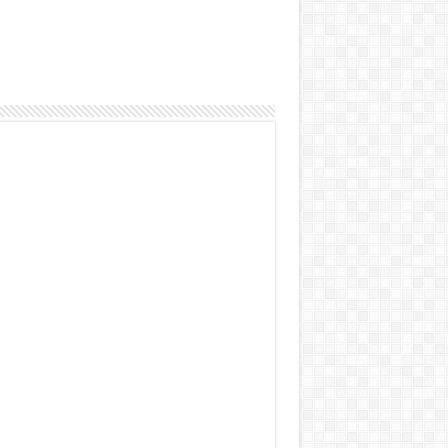
 al alma