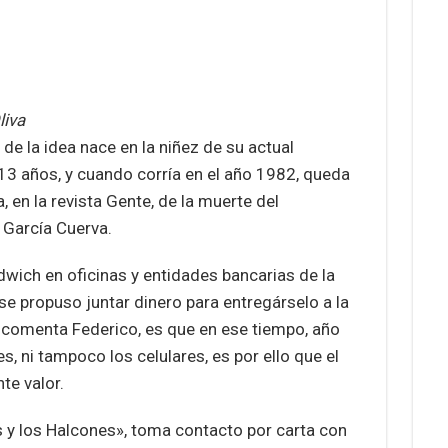
liva
de la idea nace en la niñez de su actual
 13 años, y cuando corría en el año 1982, queda
, en la revista Gente, de la muerte del
 García Cuerva.
dwich en oficinas y entidades bancarias de la
 se propuso juntar dinero para entregárselo a la
ar, comenta Federico, es que en ese tiempo, año
s, ni tampoco los celulares, es por ello que el
te valor.
s y los Halcones», toma contacto por carta con