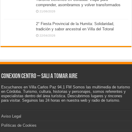
comprender, asombrarnos y volver transformados
21/06/2026
2° Fiesta Provincial de la Humita: Solidaridad,
tradición y sabor ancestral en Villa del Totoral
22/04/2026
CONEXION CENTRO – Sali a tomar aire
Escuchanos en Villa Carlos Paz 94.1 FM Somos las multimedia de turismo
en Córdoba. Turismo, cultura, historias y personajes, somos referentes y
especialistas dentro del área turística. Descubrimos lugares y rincones
para visitar. Seguinos las 24 horas en nuestra web y radio de turismo.
Aviso Legal
Políticas de Cookies