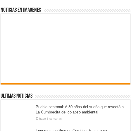
NOTICIAS EN IMAGENES
ULTIMAS NOTICIAS
Pueblo peatonal: A 30 años del sueño que rescató a
La Cumbrecita del colapso ambiental
hace 3 semanas
Turismo científico en Córdoba: Viajar para