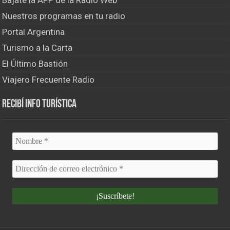
Bajate la APP de la Radio Web
Nuestros programas en tu radio
Portal Argentina
Turismo a la Carta
El Último Bastión
Viajero Frecuente Radio
Recibí info turística