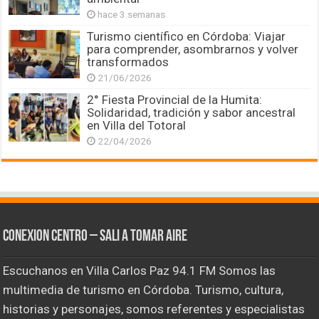
hace 3 semanas
Turismo científico en Córdoba: Viajar
para comprender, asombrarnos y volver
transformados
21/06/2026
2° Fiesta Provincial de la Humita:
Solidaridad, tradición y sabor ancestral
en Villa del Totoral
22/04/2026
CONEXION CENTRO – Sali a tomar aire
Escuchanos en Villa Carlos Paz 94.1 FM Somos las
multimedia de turismo en Córdoba. Turismo, cultura,
historias y personajes, somos referentes y especialistas