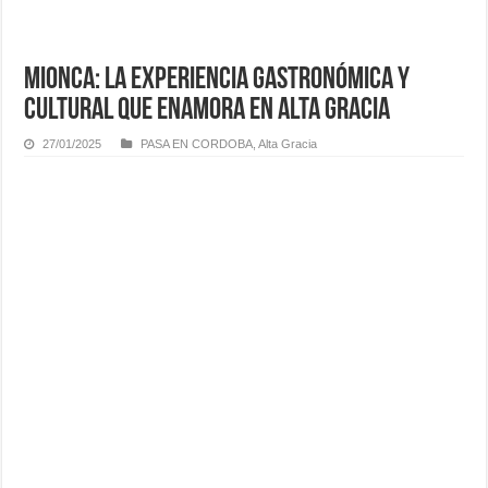
Mionca: la experiencia gastronómica y
cultural que enamora en Alta Gracia
27/01/2025
PASA EN CORDOBA
,
Alta Gracia