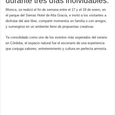
durante tres días inolvidables.
k
Mionca, se realizó el fin de semana entre el 17 y el 19 de enero, en
el parque del Sierras Hotel de Alta Gracia, e invitó a los visitantes a
disfrutar del aire libre, compartir momentos en familia o con amigos,
y sumergirse en un ambiente lleno de propuestas creativas.
Ya consolidado como uno de los eventos más esperados del verano
en Córdoba, el espacio natural fue el escenario de una experiencia
que conjuga sabores, entretenimiento y cultura en perfecta armonía.