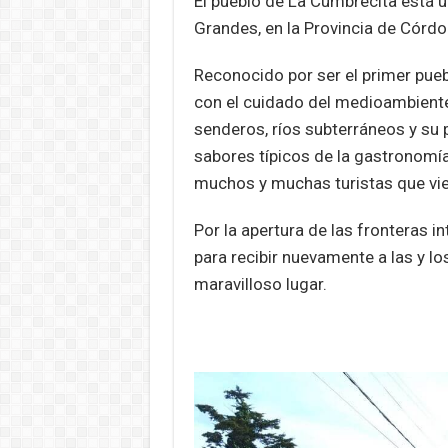
El pueblo de La Cumbrecita está u
Grandes, en la Provincia de Córd
Reconocido por ser el primer pue
con el cuidado del medioambiente
senderos, ríos subterráneos y su p
sabores típicos de la gastronomía
muchos y muchas turistas que vien
Por la apertura de las fronteras 
para recibir nuevamente a las y lo
maravilloso lugar.