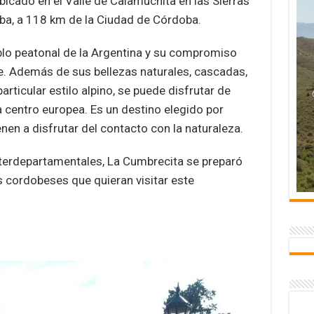
bicado en el Valle de Calamuchita en las Sierras
oba, a 118 km de la Ciudad de Córdoba.
blo peatonal de la Argentina y su compromiso
. Además de sus bellezas naturales, cascadas,
articular estilo alpino, se puede disfrutar de
 centro europea. Es un destino elegido por
en a disfrutar del contacto con la naturaleza.
interdepartamentales, La Cumbrecita se preparó
s cordobeses que quieran visitar este