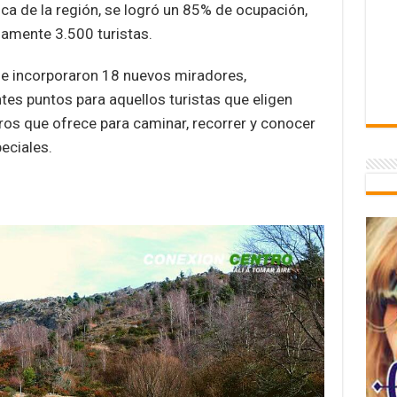
ica de la región, se logró un 85% de ocupación,
damente 3.500 turistas.
se incorporaron 18 nuevos miradores,
tes puntos para aquellos turistas que eligen
eros que ofrece para caminar, recorrer y conocer
peciales.