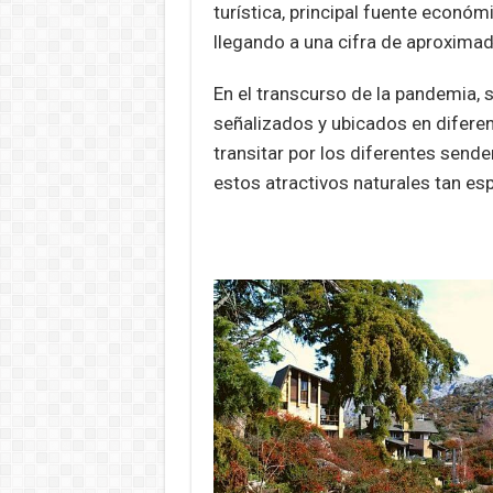
turística, principal fuente económ
llegando a una cifra de aproxima
En el transcurso de la pandemia, 
señalizados y ubicados en diferen
transitar por los diferentes send
estos atractivos naturales tan es