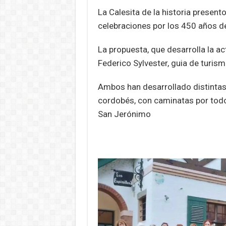
p
k
La Calesita de la historia present
celebraciones por los 450 años de
La propuesta, que desarrolla la a
Federico Sylvester, guia de turism
Ambos han desarrollado distintas
cordobés, con caminatas por todos
San Jerónimo