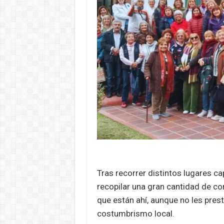
Tras recorrer distintos lugares c
recopilar una gran cantidad de c
que están ahí, aunque no les pre
costumbrismo local.