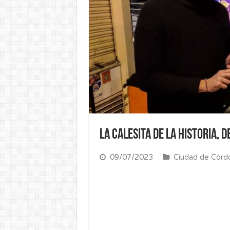
La calesita de la Historia, d
09/07/2023
Ciudad de Córd