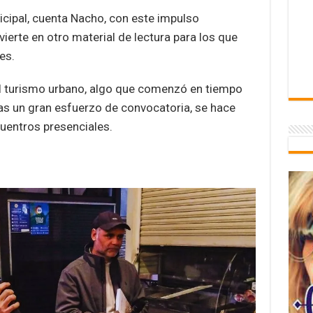
nicipal, cuenta Nacho, con este impulso
erte en otro material de lectura para los que
es.
al turismo urbano, algo que comenzó en tiempo
ras un gran esfuerzo de convocatoria, se hace
cuentros presenciales.