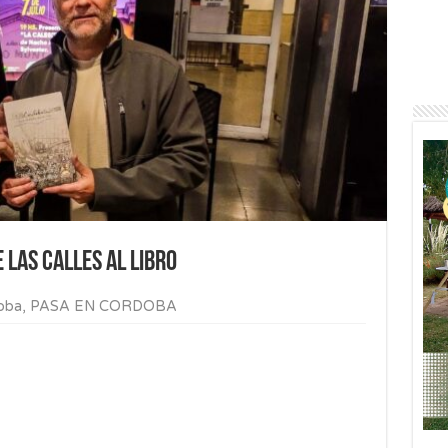
e las calles al libro
oba
,
PASA EN CORDOBA