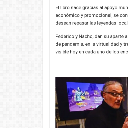
El libro nace gracias al apoyo mu
económico y promocional, se convi
desean repasar las leyendas local
Federico y Nacho, dan su aparte 
de pandemia, en la virtualidad y t
visible hoy en cada uno de los en