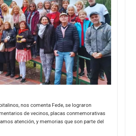
apitalinos, nos comenta Fede, se lograron
omentarios de vecinos, placas conmemorativas
stamos atención, y memorias que son parte del