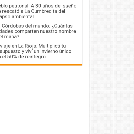
blo peatonal: A 30 años del sueño
 rescató a La Cumbrecita del
apso ambiental
 Córdobas del mundo: ¿Cuántas
dades comparten nuestro nombre
el mapa?
viaje en La Rioja: Multiplicá tu
supuesto y viví un invierno único
 el 50% de reintegro