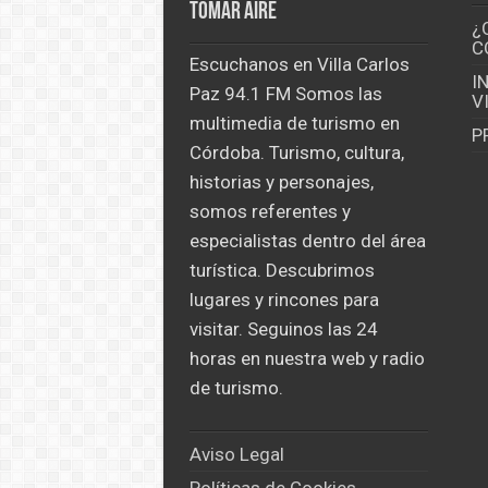
tomar aire
¿
C
Escuchanos en Villa Carlos
I
Paz 94.1 FM Somos las
V
multimedia de turismo en
P
Córdoba. Turismo, cultura,
historias y personajes,
somos referentes y
especialistas dentro del área
turística. Descubrimos
lugares y rincones para
visitar. Seguinos las 24
horas en nuestra web y radio
de turismo.
Aviso Legal