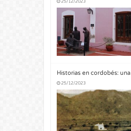
25/12/2023
Historias en cordobés: una
25/12/2023