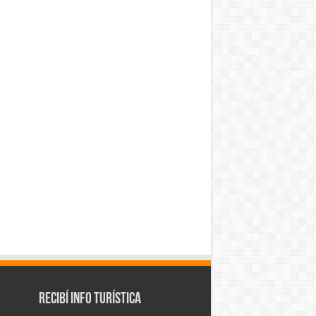
Recibí info turística