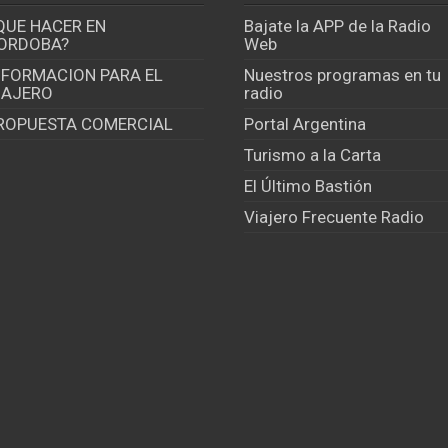
QUE HACER EN
Bajate la APP de la Radio
ORDOBA?
Web
NFORMACION PARA EL
Nuestros programas en tu
IAJERO
radio
ROPUESTA COMERCIAL
Portal Argentina
Turismo a la Carta
El Último Bastión
Viajero Frecuente Radio