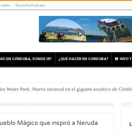
 radio
Escucha Podcast
MO EN CÓRDOBA, DONDE IR?
¿QUE HACER EN CORDOBA?
INFO 
ito Water Park: Nueva sucursal en el gigante acuático de Córdo
Pueblo Mágico que inspiró a Neruda