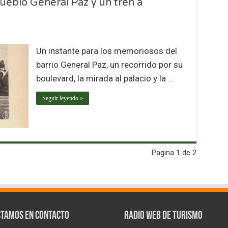
Pueblo General Paz y un tren a
Un instante para los memoriosos del
barrio General Paz, un recorrido por su
boulevard, la mirada al palacio y la …
Seguir leyendo »
Pagina 1 de 2
stamos en contacto
Radio Web de Turismo