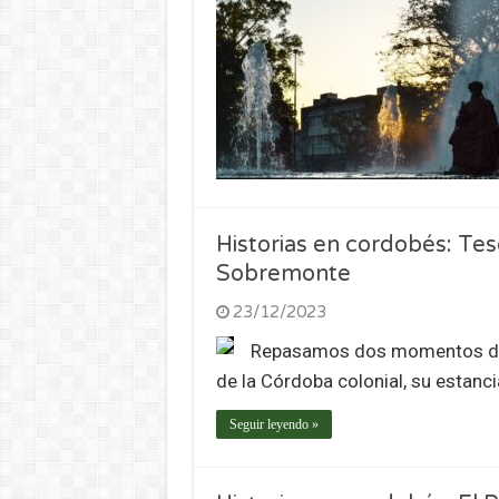
Historias en cordobés: Te
Sobremonte
23/12/2023
Repasamos dos momentos de 
de la Córdoba colonial, su estanci
Seguir leyendo »