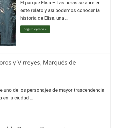
El parque Elisa – Las heras se abre en
este relato y así podemos conocer la
historia de Elisa, una …
Seguir leyendo »
soros y Virreyes, Marqués de
uno de los personajes de mayor trascendencia
a en la ciudad …