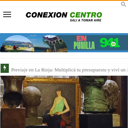
Viajes TDH en Infinito Water Park: Nueva sucursal en el