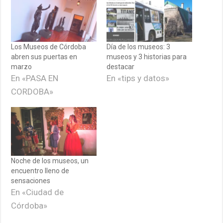
Los Museos de Córdoba
Día de los museos: 3
abren sus puertas en
museos y 3 historias para
marzo
destacar
En «PASA EN
En «tips y datos»
CORDOBA»
Noche de los museos, un
encuentro lleno de
sensaciones
En «Ciudad de
Córdoba»