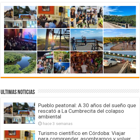
ULTIMAS NOTICIAS
Pueblo peatonal: A 30 años del sueño que
rescató a La Cumbrecita del colapso
ambiental
hace 3 semanas
Turismo científico en Córdoba: Viajar
para comprender, asombrarnos y volver