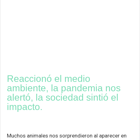
Reaccionó el medio
ambiente, la pandemia nos
alertó, la sociedad sintió el
impacto.
Muchos animales nos sorprendieron al aparecer en