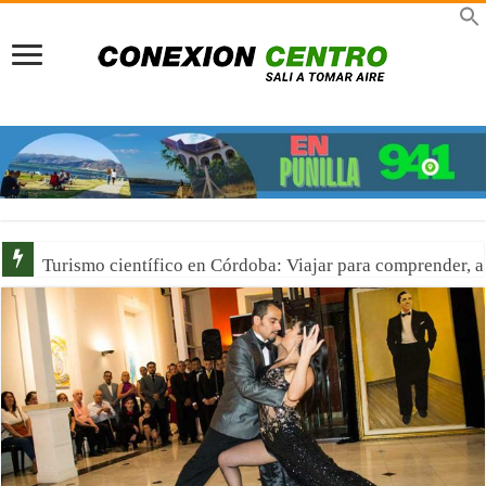
Señor de la Buena Muerte en Reducción: Tres días de fe, 