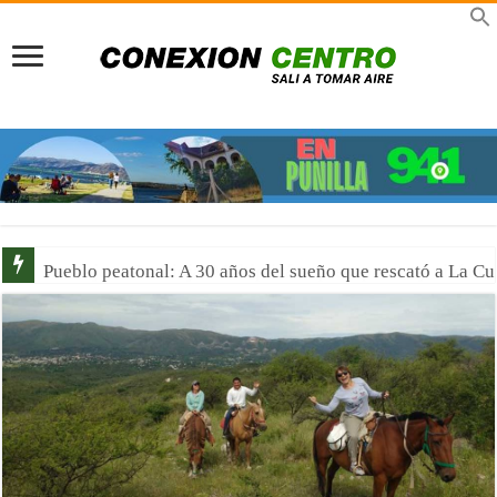
Previaje en La Rioja: Multiplicá tu presupuesto y viví un