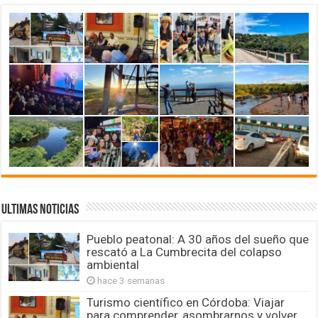
ULTIMAS NOTICIAS
Pueblo peatonal: A 30 años del sueño que
rescató a La Cumbrecita del colapso
ambiental
hace 3 semanas
Turismo científico en Córdoba: Viajar
para comprender, asombrarnos y volver