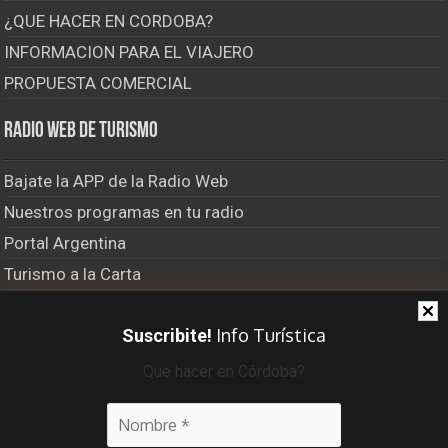
¿QUE HACER EN CORDOBA?
INFORMACION PARA EL VIAJERO
PROPUESTA COMERCIAL
Radio Web de Turismo
Bajate la APP de la Radio Web
Nuestros programas en tu radio
Portal Argentina
Turismo a la Carta
El Último Bastión
Info Turística
Suscribite!
Viajero Frecuente Radio
Que hacer en Córdoba?
Recibí info turística