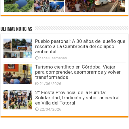
ULTIMAS NOTICIAS
Pueblo peatonal: A 30 años del sueño que
rescató a La Cumbrecita del colapso
ambiental
hace 3 semanas
Turismo científico en Córdoba: Viajar
para comprender, asombrarnos y volver
transformados
21/06/2026
2° Fiesta Provincial de la Humita:
Solidaridad, tradición y sabor ancestral
en Villa del Totoral
22/04/2026