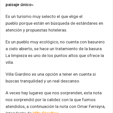
paisaje único
«.
Es un turismo muy selecto el que elige el
pueblo porque están en búsqueda de estándares en
atención y propuestas hoteleras.
Es un pueblo muy ecológico, no cuenta con basurero
a cielo abierto, se hace un tratamiento de la basura.
La limpieza es uno de los puntos altos que ofrece la
villa.
Villa Giardino es una opción a tener en cuenta si
buscas tranquilidad y un real descanso.
A veces hay lugares que nos sorprenden, esta nota
nos sorprendió por la calidez con la que fuimos
atendidos, a continuación la nota con Omar Ferreyra,