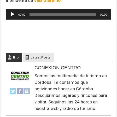
Intendente de
Villa Giardino
.
Reproductor
00:00
00:00
de
audio
Bio
Latest Posts
CONEXION CENTRO
Somos las multimedia de turismo en
Córdoba. Te contamos que
actividades hacer en Córdoba.
Descubrimos lugares y rincones para
visitar. Seguinos las 24 horas en
nuestra web y radio de turismo.