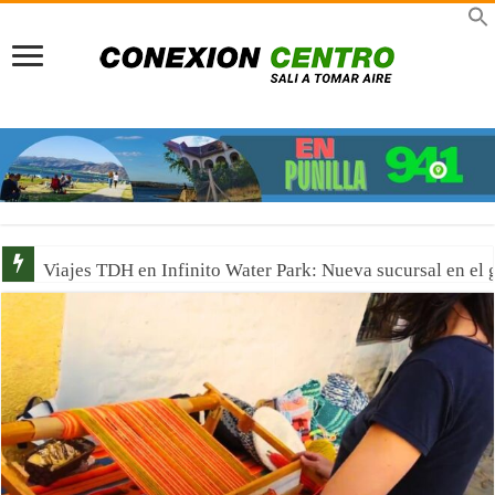
Viajes TDH en Infinito Water Park: Nueva sucursal en el