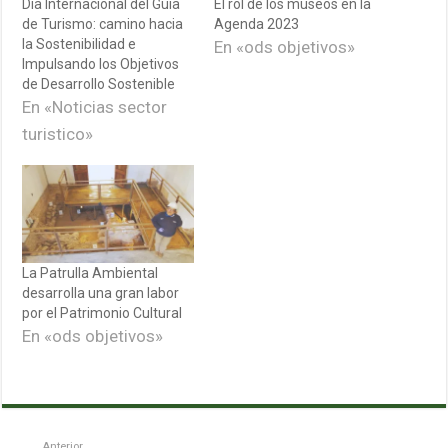
Día Internacional del Guía
El rol de los museos en la
de Turismo: camino hacia
Agenda 2023
la Sostenibilidad e
En «ods objetivos»
Impulsando los Objetivos
de Desarrollo Sostenible
En «Noticias sector
turistico»
La Patrulla Ambiental
desarrolla una gran labor
por el Patrimonio Cultural
En «ods objetivos»
Anterior