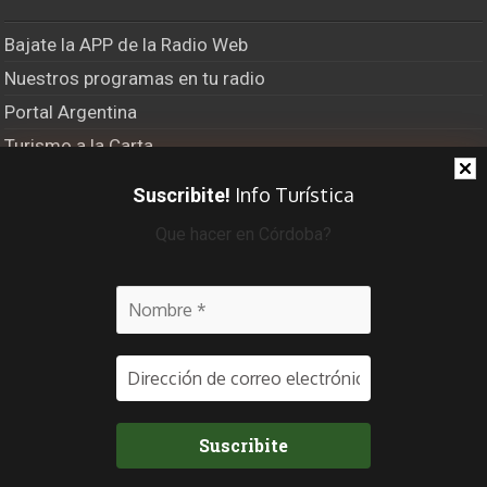
Bajate la APP de la Radio Web
Nuestros programas en tu radio
Portal Argentina
Turismo a la Carta
El Último Bastión
Info Turística
Suscribite!
Viajero Frecuente Radio
Que hacer en Córdoba?
Recibí info turística