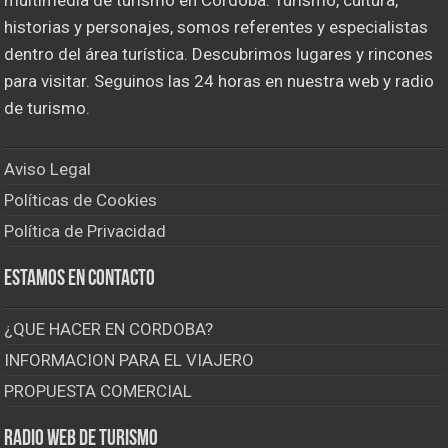
historias y personajes, somos referentes y especialistas
dentro del área turística. Descubrimos lugares y rincones
para visitar. Seguinos las 24 horas en nuestra web y radio
de turismo.
Aviso Legal
Políticas de Cookies
Política de Privacidad
Estamos en contacto
¿QUE HACER EN CORDOBA?
INFORMACION PARA EL VIAJERO
PROPUESTA COMERCIAL
Radio Web de Turismo