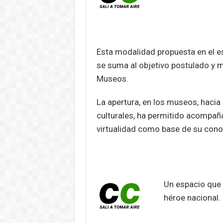
Esta modalidad propuesta en el esp
se suma al objetivo postulado y m
Museos.
La apertura, en los museos, hacia 
culturales, ha permitido acompaña
virtualidad como base de su con
Un espacio que 
héroe nacional.