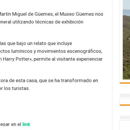
 Martín Miguel de Güemes, el Museo Güemes nos
neral utilizando técnicas de exhibición
las que bajo un relato que incluye
ectos lumínicos y movimientos escenográficos,
arry Potter», permite al visitante experienciar
ectora de esta casa, que se ha transformado en
 los turistas.
resar en el
link