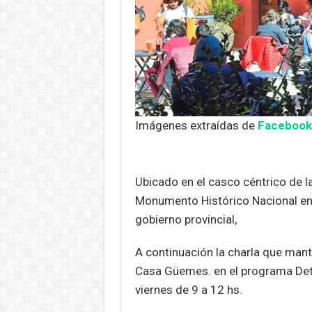
Imágenes extraídas de
Facebook 
Ubicado en el casco céntrico de l
Monumento Histórico Nacional en e
gobierno provincial,
A continuación la charla que mant
Casa Güemes. en el programa Detr
viernes de 9 a 12 hs.