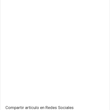
Señor de la Buena Muerte en Reducción: Tres días de fe, emoc
Compartir artículo en Redes Sociales