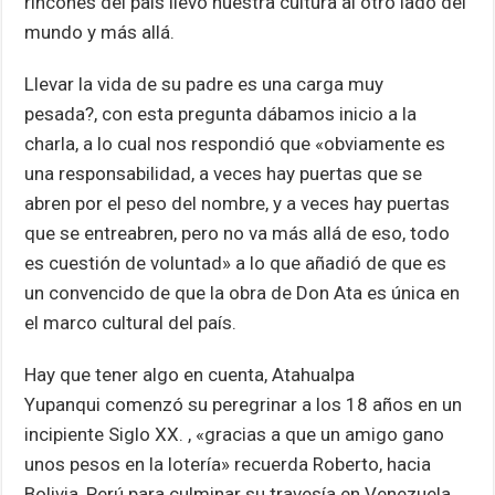
rincones del país llevó nuestra cultura al otro lado del
mundo y más allá.
Llevar la vida de su padre es una carga muy
pesada?, con esta pregunta dábamos inicio a la
charla, a lo cual nos respondió que «obviamente es
una responsabilidad, a veces hay puertas que se
abren por el peso del nombre, y a veces hay puertas
que se entreabren, pero no va más allá de eso, todo
es cuestión de voluntad» a lo que añadió de que es
un convencido de que la obra de Don Ata es única en
el marco cultural del país.
Hay que tener algo en cuenta, Atahualpa
Yupanqui comenzó su peregrinar a los 18 años en un
incipiente Siglo XX. , «gracias a que un amigo gano
unos pesos en la lotería» recuerda Roberto, hacia
Bolivia, Perú para culminar su travesía en Venezuela.