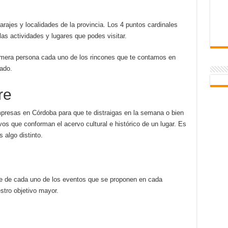
ajes y localidades de la provincia. Los 4 puntos cardinales
las actividades y lugares que podes visitar.
imera persona cada uno de los rincones que te contamos en
ado.
re
resas en Córdoba para que te distraigas en la semana o bien
vos que conforman el acervo cultural e histórico de un lugar. Es
 algo distinto.
te de cada uno de los eventos que se proponen en cada
stro objetivo mayor.