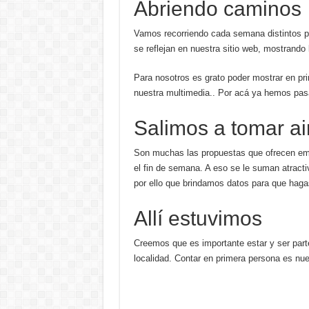
Abriendo caminos
Vamos recorriendo cada semana distintos par
se reflejan en nuestra sitio web, mostrando 
Para nosotros es grato poder mostrar en pr
nuestra multimedia.. Por acá ya hemos pas
Salimos a tomar ai
Son muchas las propuestas que ofrecen emp
el fin de semana. A eso se le suman atracti
por ello que brindamos datos para que hagas
Allí estuvimos
Creemos que es importante estar y ser par
localidad. Contar en primera persona es nue