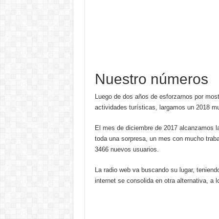
Nuestro números
Luego de dos años de esforzarnos por mostra
actividades turísticas, largamos un 2018 m
El mes de diciembre de 2017 alcanzamos la
toda una sorpresa, un mes con mucho traba
3466 nuevos usuarios.
La radio web va buscando su lugar, teniendo
internet se consolida en otra alternativa, 