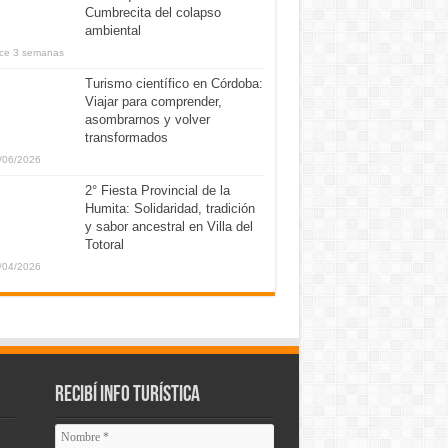
Cumbrecita del colapso
ambiental
ce 3 semanas
Turismo científico en Córdoba:
Viajar para comprender,
asombrarnos y volver
transformados
/06/2026
2° Fiesta Provincial de la
Humita: Solidaridad, tradición
y sabor ancestral en Villa del
Totoral
/04/2026
Recibí info turística