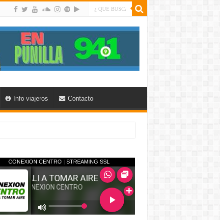
Info viajeros
Contacto