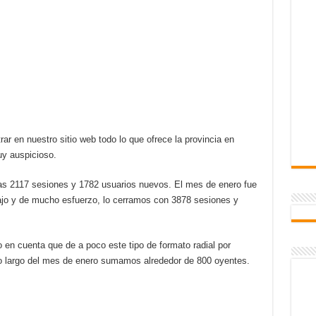
r en nuestro sitio web todo lo que ofrece la provincia en
uy auspicioso.
s 2117 sesiones y 1782 usuarios nuevos. El mes de enero fue
jo y de mucho esfuerzo, lo cerramos con 3878 sesiones y
 en cuenta que de a poco este tipo de formato radial por
a lo largo del mes de enero sumamos alrededor de 800 oyentes.