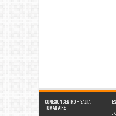
CONEXION CENTRO – Sali a
E
tomar aire
¿