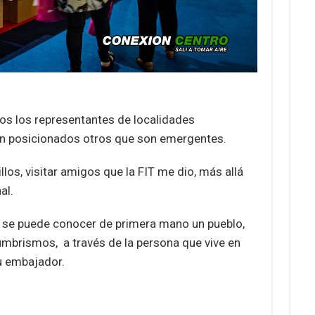
os los representantes de localidades
án posicionados otros que son emergentes.
llos, visitar amigos que la FIT me dio, más allá
al.
e se puede conocer de primera mano un pueblo,
tumbrismos, a través de la persona que vive en
u embajador.