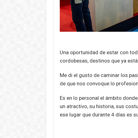
Una oportunidad de estar con tod
cordobesas, destinos que ya est
Me di el gusto de caminar los pasi
de que nos convoque lo profesion
Es en lo personal el ámbito dond
un atractivo, su historia, sus cos
ese lugar que durante 4 días es s