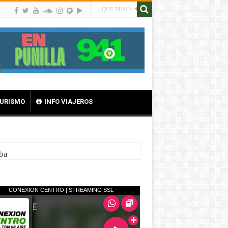
TURISMO
INFO VIAJEROS
nsformados