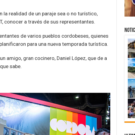
 la realidad de un paraje sea o no turístico,
IT, conocer a través de sus representantes.
NOTIC
sentantes de varios pueblos cordobeses, quienes
planificaron para una nueva temporada turística.
n amigo, gran cocinero, Daniel López, que de a
que sabe.