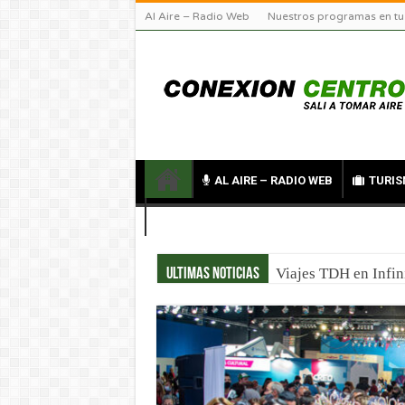
Al Aire – Radio Web
Nuestros programas en tu
AL AIRE – RADIO WEB
TURIS
CONTACTO
Turismo científico 
Ultimas noticias