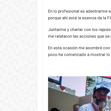
En lo profesional es adentrarme en
porque ahí está la esencia de la F
Juntarme y charlar con los repre
me relataron las acciones que se 
En esta ocasión me asombré con u
poco ha comenzado a mostrar lo 