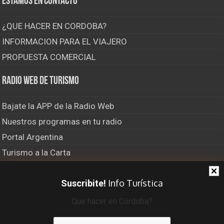
Estamos en contacto
¿QUE HACER EN CORDOBA?
INFORMACION PARA EL VIAJERO
PROPUESTA COMERCIAL
Radio Web de Turismo
Bajate la APP de la Radio Web
Nuestros programas en tu radio
Portal Argentina
Turismo a la Carta
El Último Bastión
Info Turística
Suscribite!
Viajero Frecuente Radio
Que hacer en Córdoba?
Recibí info turística