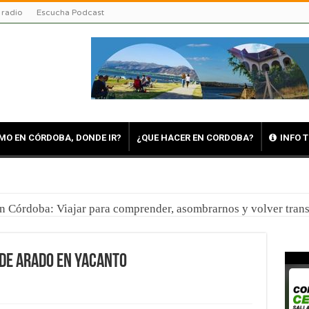
 radio
Escucha Podcast
MO EN CÓRDOBA, DONDE IR?
¿QUE HACER EN CORDOBA?
INFO 
en Córdoba: Viajar para comprender, asombrarnos y volver tra
o de Arado en Yacanto