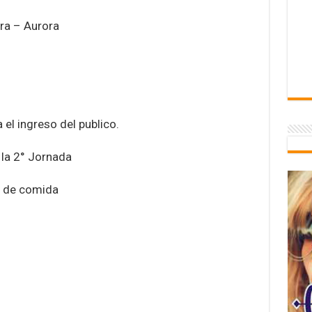
ra – Aurora
 el ingreso del publico.
 la 2° Jornada
s de comida