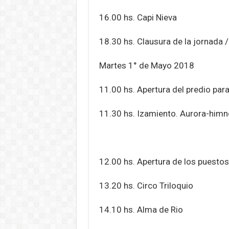
16.00 hs. Capi Nieva
18.30 hs. Clausura de la jornada /
Martes 1° de Mayo 2018
11.00 hs. Apertura del predio para
11.30 hs. Izamiento. Aurora-himn
12.00 hs. Apertura de los puesto
13.20 hs. Circo Triloquio
14.10 hs. Alma de Rio