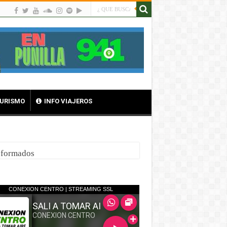
TURISMO
INFO VIAJEROS
nsformados