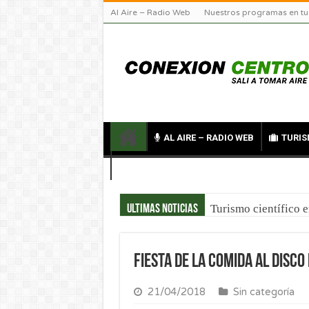
Al Aire – Radio Web
Nuestros programas en tu
AL AIRE – RADIO WEB
TURIS
CONTACTO
Turismo científico 
Ultimas noticias
Fiesta de la Comida al Disc
21/04/2018
Sin categoría