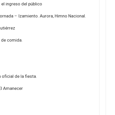
 el ingreso del público
 jornada – Izamiento. Aurora, Himno Nacional.
utiérrez
s de comida.
ficial de la fiesta.
 El Amanecer