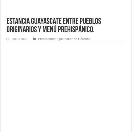
Estancia Guayascate entre pueblos
originarios y menú prehispánico.
20/10/2020
Prestadores
,
Que hacer en Córdoba