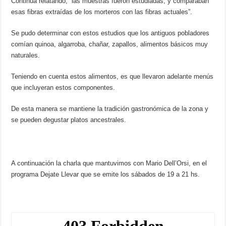
Continúa relatando, “las muestras fueron estudiadas, y comparaban
esas fibras extraídas de los morteros con las fibras actuales”.
Se pudo determinar con estos estudios que los antiguos pobladores
comían quinoa, algarroba, chañar, zapallos, alimentos básicos muy
naturales.
Teniendo en cuenta estos alimentos, es que llevaron adelante menús
que incluyeran estos componentes.
De esta manera se mantiene la tradición gastronómica de la zona y
se pueden degustar platos ancestrales.
A continuación la charla que mantuvimos con Mario Dell’Orsi, en el
programa Dejate Llevar que se emite los sábados de 19 a 21 hs.