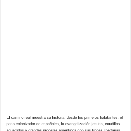
El camino real muestra su historia, desde los primeros habitantes, el
paso colonizador de españoles, la evangelización jesuita, caudillos
aguerridos y grandes próceres argentinos con sus tropas libertarias.