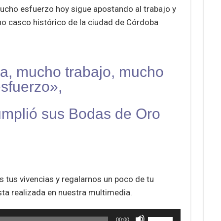
mucho esfuerzo hoy sigue apostando al trabajo y
eno casco histórico de la ciudad de Córdoba
a, mucho trabajo, mucho
sfuerzo»,
umplió sus Bodas de Oro
 tus vivencias y regalarnos un poco de tu
ista realizada en nuestra multimedia.
Utiliza
00:00