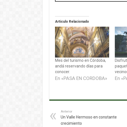
Articulo Relacionado
Mes del turismo en Córdoba,
Disfru
andá reservando días para
paquet
conocer.
vecinos
En «PASA EN CORDOBA»
En «
Anterior
Un Valle Hermoso en constante
crecimiento