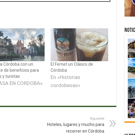
NOTIC
ta Córdoba con un
El Fernet un Clásico de
e de beneficios para
Córdoba
 y turistas
En «Historias
PASA EN CORDOBA»
cordobesas»
Siguiente
Hoteles, lugares y mucho para
recorrer en Córdoba