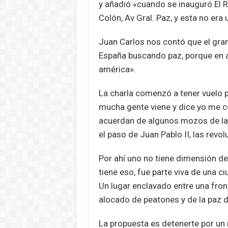
y añadió «cuando se inauguró El 
Colón, Av Gral. Paz, y esta no era
Juan Carlos nos contó que el gran 
España buscando paz, porque en aqu
américa».
La charla comenzó a tener vuelo pr
mucha gente viene y dice yo me c
acuerdan de algunos mozos de la
el paso de Juan Pablo II, las revo
Por ahí uno no tiene dimensión de
tiene eso, fue parte viva de una c
Un lugar enclavado entre una fron
alocado de peatones y de la paz 
La propuesta es detenerte por un