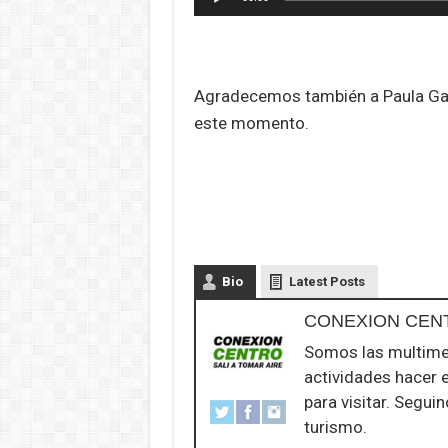
de
audio
Agradecemos también a Paula Galv
este momento.
Bio
Latest Posts
CONEXION CEN
Somos las multime
actividades hacer 
para visitar. Segui
turismo.