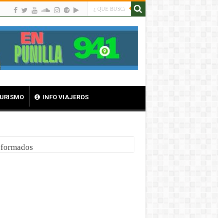
TURISMO
INFO VIAJEROS
nsformados