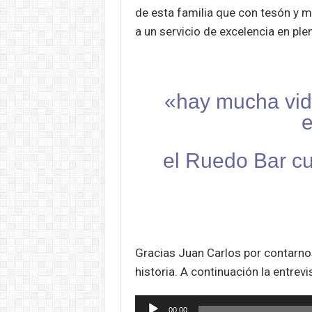
de esta familia que con tesón y 
a un servicio de excelencia en pl
«hay mucha vid
e
el Ruedo Bar c
Gracias Juan Carlos por contarnos
historia. A continuación la entrev
Reproductor
00:00