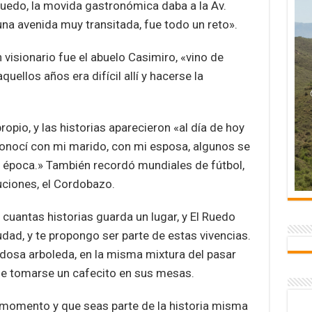
Ruedo, la movida gastronómica daba a la Av.
 una avenida muy transitada, fue todo un reto».
visionario fue el abuelo Casimiro, «vino de
ellos años era difícil allí y hacerse la
opio, y las historias aparecieron «al día de hoy
onocí con mi marido, con mi esposa, algunos se
 época.» También recordó mundiales de fútbol,
luciones, el Cordobazo.
 cuantas historias guarda un lugar, y El Ruedo
iudad, y te propongo ser parte de estas vivencias.
dosa arboleda, en la misma mixtura del pasar
de tomarse un cafecito en sus mesas.
 momento y que seas parte de la historia misma