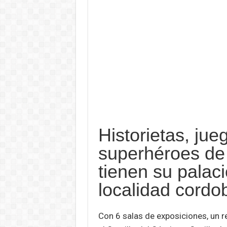
Historietas, ju
superhéroes de 
tienen su palacio
localidad cordo
Con 6 salas de exposiciones, un re