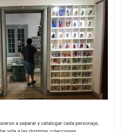
usieron a separar y catalogar cada personaje,
dar vida a las distintas colecciones.