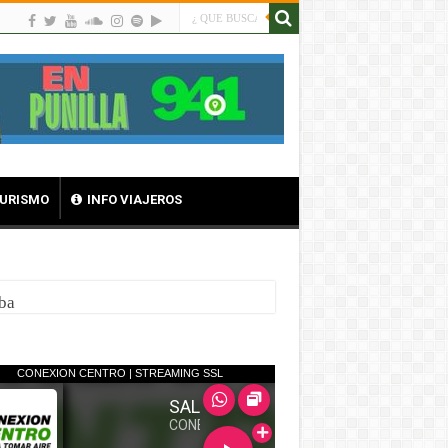
TURISMO
INFO VIAJEROS
nsformados