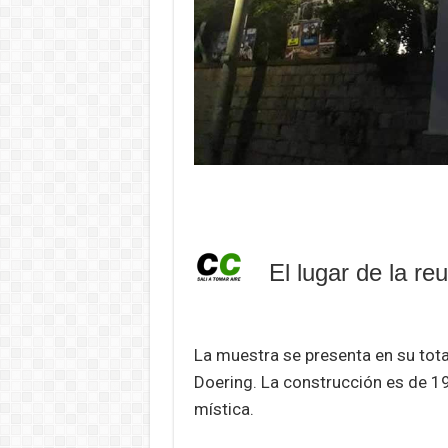
El lugar de la re
La muestra se presenta en su total
Doering. La construcción es de 190
mística.