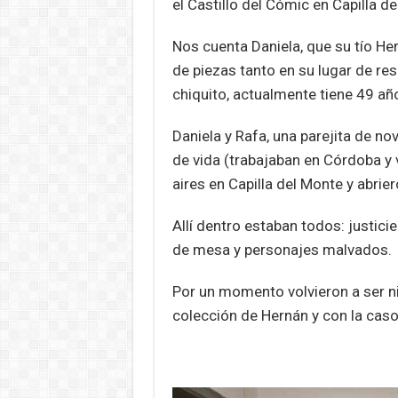
el Castillo del Cómic en Capilla d
Nos cuenta Daniela, que su tío He
de piezas tanto en su lugar de re
chiquito, actualmente tiene 49 añ
Daniela y Rafa, una parejita de no
de vida (trabajaban en Córdoba y v
aires en Capilla del Monte y abrier
Allí dentro estaban todos: justicie
de mesa y personajes malvados.
Por un momento volvieron a ser n
colección de Hernán y con la cas