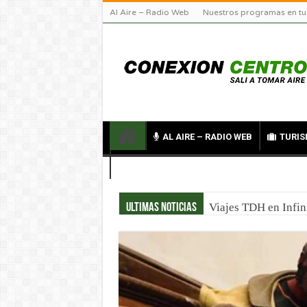
Al Aire – Radio Web
Nuestros programas en tu
AL AIRE – RADIO WEB
TURIS
CONTACTO
Turismo científico 
Ultimas noticias