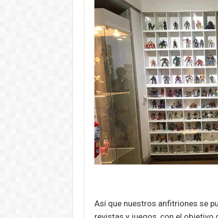
Así que nuestros anfitriones se p
revistas y juegos, con el objetivo 