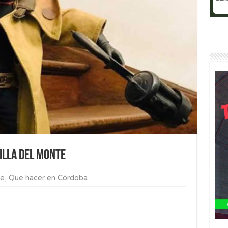
pilla del Monte
te
,
Que hacer en Córdoba