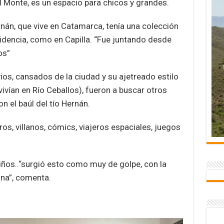
el Monte, es un espacio para chicos y grandes.
rnán, que vive en Catamarca, tenía una colección
sidencia, como en Capilla. “Fue juntando desde
os”
vios, cansados de la ciudad y su ajetreado estilo
ivían en Río Ceballos), fueron a buscar otros
on el baúl del tío Hernán.
ros, villanos, cómics, viajeros espaciales, juegos
iños..“surgió esto como muy de golpe, con la
ona”, comenta.