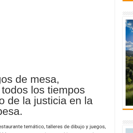
egos de mesa,
todos los tiempos
 de la justicia en la
besa.
staurante temático, talleres de dibujo y juegos,