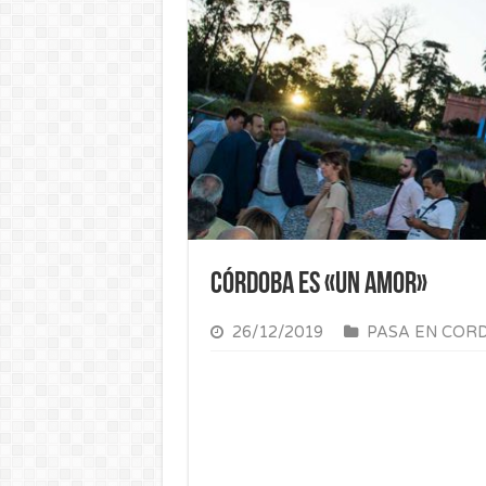
Córdoba es «un amor»
26/12/2019
PASA EN COR