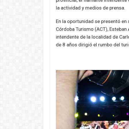
provincial, el flamante intendente
la actividad y medios de prensa.
En la oportunidad se presentó en 
Córdoba Turismo (ACT), Esteban A
intendente de la localidad de Car
de 8 años dirigió el rumbo del tu