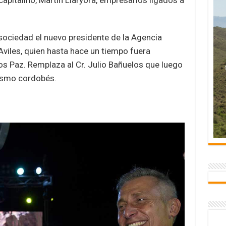
 capitalino, Martin Llaryora, empresarios ligados a
sociedad el nuevo presidente de la Agencia
viles, quien hasta hace un tiempo fuera
los Paz. Remplaza al Cr. Julio Bañuelos que luego
rismo cordobés.