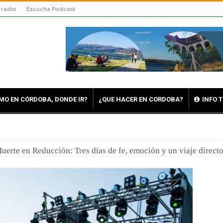
 radio
Escucha Podcast
MO EN CÓRDOBA, DONDE IR?
¿QUE HACER EN CORDOBA?
INFO 
uerte en Reducción: Tres días de fe, emoción y un viaje directo