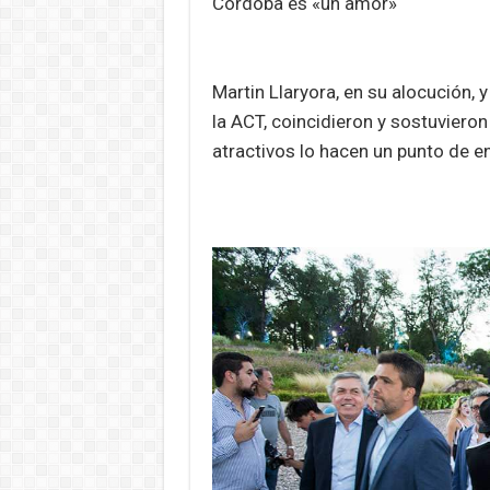
Córdoba es «un amor»
Martin Llaryora, en su alocución, y
la ACT, coincidieron y sostuviero
atractivos lo hacen un punto de en