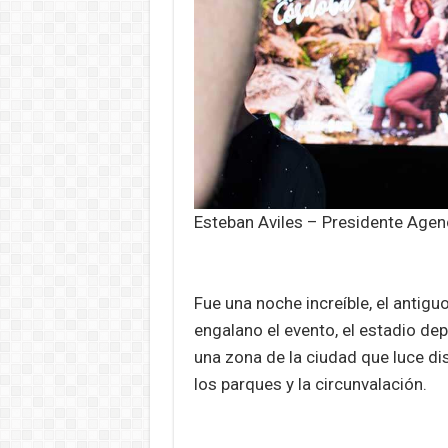
Esteban Aviles – Presidente Age
Fue una noche increíble, el antigu
engalano el evento, el estadio dep
una zona de la ciudad que luce dis
los parques y la circunvalación.