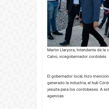
Martin Llaryora, Intendente de l
Calvo, vicegobernador cordobés
El gobernador local, hizo mención
generado la industria, el hub Córd
jesuita para los cordobeses. A est
agencias.