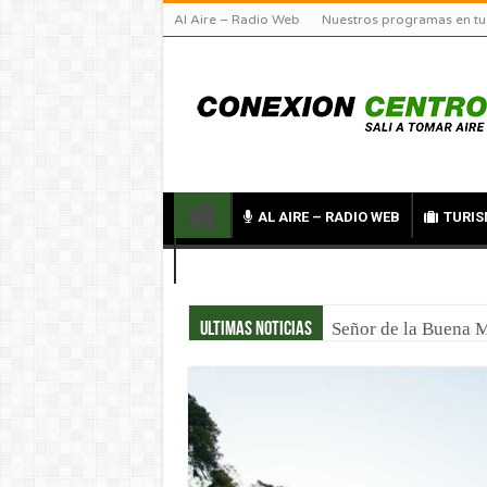
Al Aire – Radio Web
Nuestros programas en tu
AL AIRE – RADIO WEB
TURIS
CONTACTO
Señor de la Buena M
Ultimas noticias