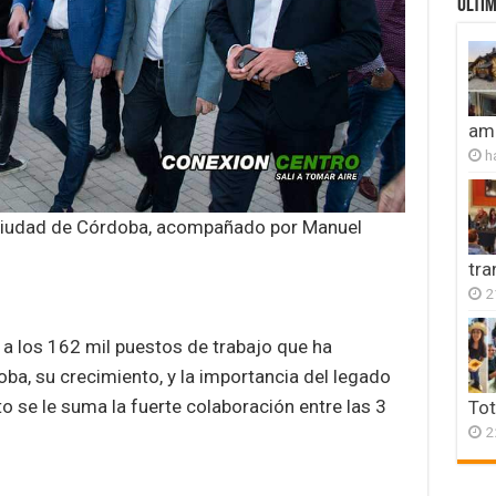
ULTIM
amb
h
a ciudad de Córdoba, acompañado por Manuel
tr
2
 a los 162 mil puestos de trabajo que ha
oba, su crecimiento, y la importancia del legado
o se le suma la fuerte colaboración entre las 3
Tot
2