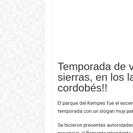
Temporada de v
sierras, en los l
cordobés!!
El parque del Kempes fue el escena
temporada con un slogan muy par
Se hicieron presentes autoridades 