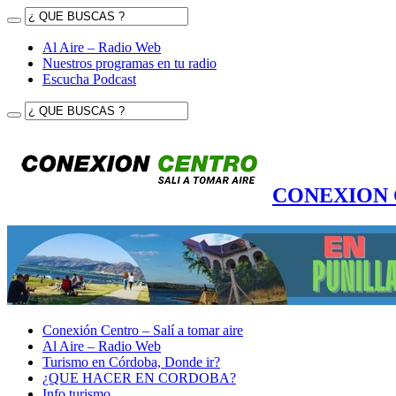
Al Aire – Radio Web
Nuestros programas en tu radio
Escucha Podcast
CONEXION CE
Conexión Centro – Salí a tomar aire
Al Aire – Radio Web
Turismo en Córdoba, Donde ir?
¿QUE HACER EN CORDOBA?
Info turismo