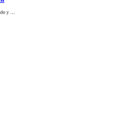
bado y …