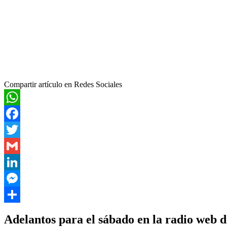
Compartir artículo en Redes Sociales
WhatsApp
Facebook
Twitter
Gmail
LinkedIn
Messenger
Compartir
Adelantos para el sábado en la radio web d