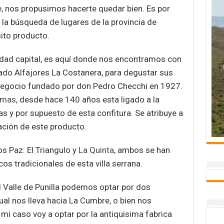
 nos propusimos hacerte quedar bien. Es por
la búsqueda de lugares de la provincia de
ito producto.
iudad capital, es aquí donde nos encontramos con
ado Alfajores La Costanera, para degustar sus
negocio fundado por don Pedro Checchi en 1927.
mas
, desde hace 140 años esta ligado a la
as y por supuesto de esta confitura. Se atribuye a
ción de este producto.
os Paz. El Triangulo y
La Quinta
, ambos se han
s tradicionales de esta villa serrana.
 Valle de Punilla podemos optar por dos
al nos lleva hacia La Cumbre, o bien nos
mi caso voy a optar por la antiquisima fabrica