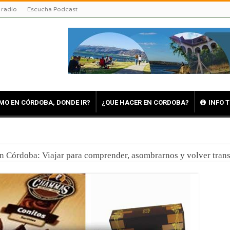
 radio
Escucha Podcast
MO EN CÓRDOBA, DONDE IR?
¿QUE HACER EN CORDOBA?
INFO 
en Córdoba: Viajar para comprender, asombrarnos y volver tra