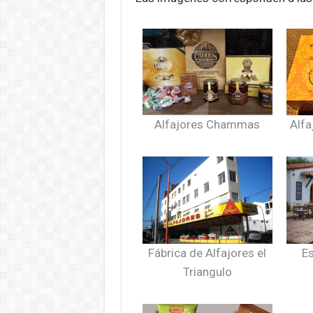
Alfajores Chammas
Alfa
Fábrica de Alfajores el
Es
Triangulo