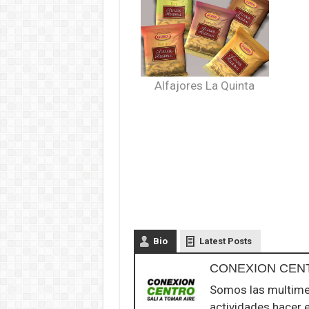
Alfajores La Quinta
Bio
Latest Posts
CONEXION CEN
Somos las multime
actividades hacer 