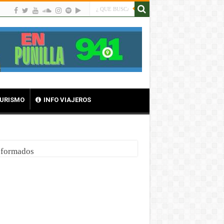
TURISMO
INFO VIAJEROS
nsformados