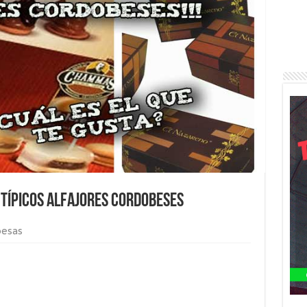
 típicos alfajores cordobeses
besas