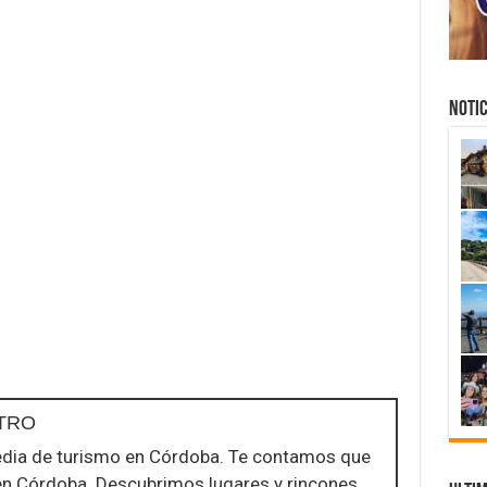
NOTIC
TRO
dia de turismo en Córdoba. Te contamos que
en Córdoba. Descubrimos lugares y rincones