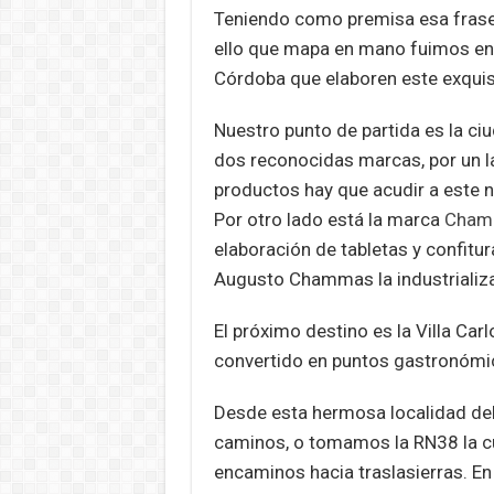
Teniendo como premisa esa frase,
p
k
ello que mapa en mano fuimos en 
Córdoba que elaboren este exquis
Nuestro punto de partida es la c
dos reconocidas marcas, por un l
productos hay que acudir a este 
Por otro lado está la marca
Cham
elaboración de tabletas y confitur
Augusto Chammas la industrializa
El próximo destino es la Villa Carl
convertido en puntos gastronómico
Desde esta hermosa localidad del
caminos, o tomamos la RN38 la cu
encaminos hacia traslasierras. En 