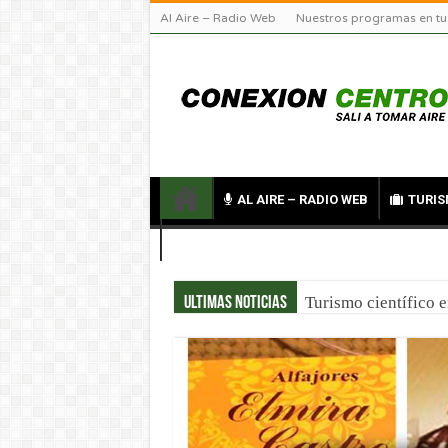
Al Aire – Radio Web
Nuestros programas en tu
AL AIRE – RADIO WEB
TURIS
CONTACTO
Turismo científico 
Ultimas noticias