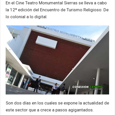
p
k
En el Cine Teatro Monumental Sierras se lleva a cabo
la 12ª edición del Encuentro de Turismo Religioso: De
lo colonial a lo digital.
Son dos días en los cuales se expone la actualidad de
este sector que a crece a pasos agigantados.