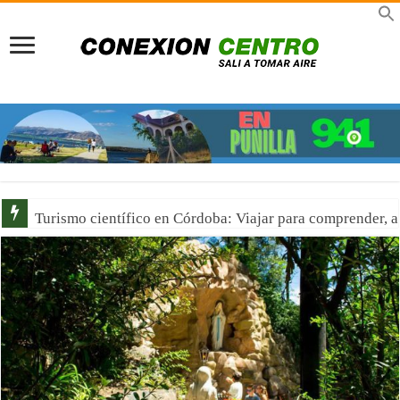
Señor de la Buena Muerte en Reducción: Tres días de fe, 