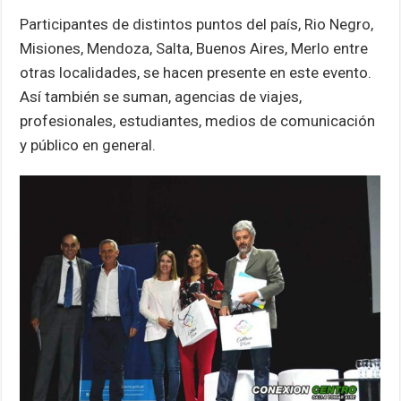
Participantes de distintos puntos del país, Rio Negro,
Misiones, Mendoza, Salta, Buenos Aires, Merlo entre
otras localidades, se hacen presente en este evento.
Así también se suman, agencias de viajes,
profesionales, estudiantes, medios de comunicación
y público en general.