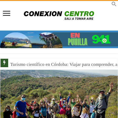
Señor de la Buena Muerte en Reducción: Tres días de fe, 