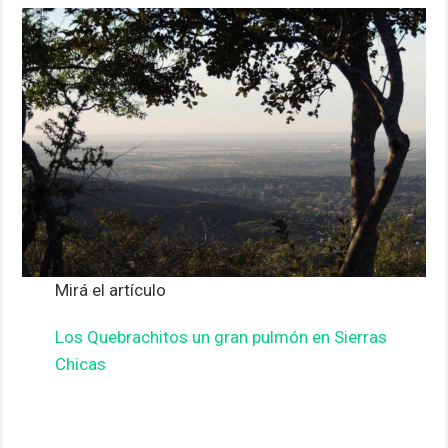
Mirá el artículo
Los Quebrachitos un gran pulmón en Sierras
Chicas