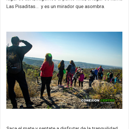
Las Pisaditas… y es un mirador que asombra.
Saca el mate y sentate a disfrutar de la tranquilidad,