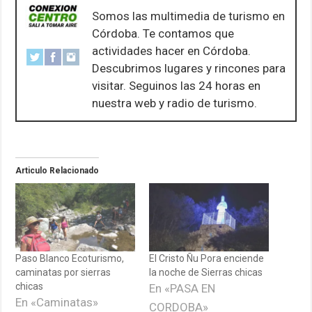
Somos las multimedia de turismo en
Córdoba. Te contamos que
actividades hacer en Córdoba.
Descubrimos lugares y rincones para
visitar. Seguinos las 24 horas en
nuestra web y radio de turismo.
Articulo Relacionado
Paso Blanco Ecoturismo,
El Cristo Ñu Pora enciende
caminatas por sierras
la noche de Sierras chicas
chicas
En «PASA EN
En «Caminatas»
CORDOBA»