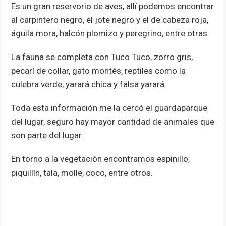
Es un gran reservorio de aves, allí podemos encontrar
al carpintero negro, el jote negro y el de cabeza roja,
águila mora, halcón plomizo y peregrino, entre otras.
La fauna se completa con Tuco Tuco, zorro gris,
pecarí de collar, gato montés, reptiles como la
culebra verde, yarará chica y falsa yarará.
Toda esta información me la cercó el guardaparque
del lugar, seguro hay mayor cantidad de animales que
son parte del lugar.
En torno a la vegetación encontramos espinillo,
piquillín, tala, molle, coco, entre otros.