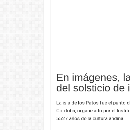
En imágenes, la
del solsticio de 
La isla de los Patos fue el punto 
Córdoba, organizado por el Instit
5527 años de la cultura andina.