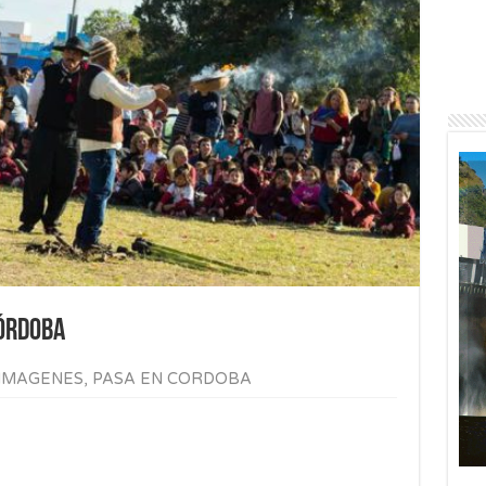
Córdoba
IMAGENES
,
PASA EN CORDOBA